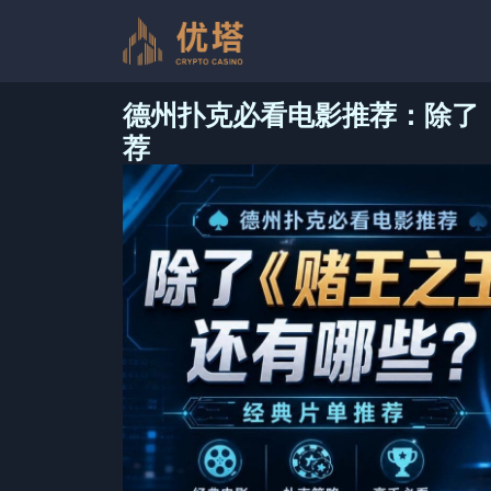
跳
至
内
容
德州扑克必看电影推荐：除了
荐