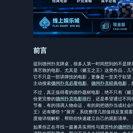
前言
提到德州扑克牌桌，很多人第一时间想到的不是牌
漓尽致的电影。尤其是《赌王之王》这类作品，几
它不只是一部讲牌技的电影，更像是一堂关于欲望
主动搜索
德州扑克必看电影
、
德州扑克经典电影
，
不过，真正值得看的德扑题材电影，绝不只有《赌
份更完整的
德州扑克电影排行
，还是希望通过不同
节奏，有的强调人物命运，有的则把德扑当成社会
王》还有哪些？”展开，系统整理几部值得反复观
度做详细解析，帮助你快速建立自己的观影清单。
如果你正在寻找一篇兼具实用性与观赏性的
德州扑