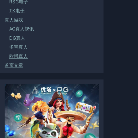
RSG电子
TK电子
真人游戏
AG真人视讯
DG真人
多宝真人
欧博真人
首页文章