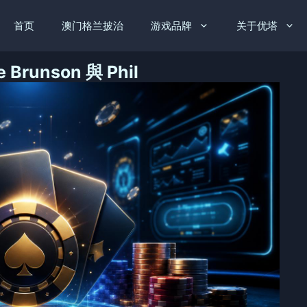
首页
澳门格兰披治
游戏品牌
关于优塔
unson 與 Phil