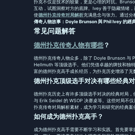
扑克不仅是技术的较量，更是心理的对抗。Brunso
互动，试图洞察对方的底牌。Ivey 善于隐藏情绪，
使
德州扑克传奇对局解析
充满悬念与张力。通过分
傳奇人物故事：Doyle Brunson 與 Phil Ivey 的
常见问题解答
德州扑克传奇人物有哪些
？
德州扑克传奇人物众多，除了 Doyle Brunson 与 Phil 
Hellmuth 等顶级选手。他们凭借卓越的牌技
富的德州扑克高手成长经历，为扑克历史增添了无
德州扑克顶级选手对决有哪些经典对
德州扑克历史上有许多顶级选手对决的经典对局，例如 Doyle
与 Erik Seidel 的 WSOP 决赛桌等。
扑克传奇对局解析素材，成为学习和研究的经典案
如何成为德州扑克高手？
成为德州扑克高手需要不断学习和实践。首先要掌