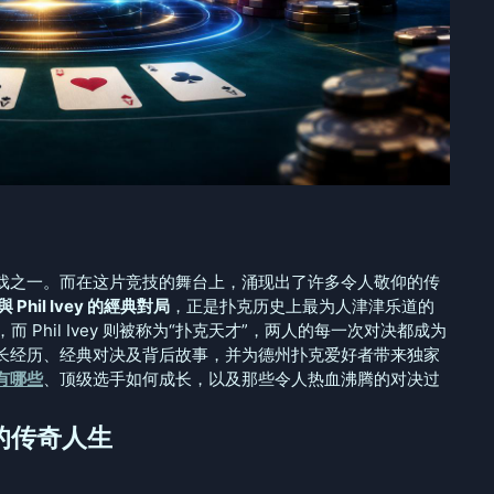
戏之一。而在这片竞技的舞台上，涌现出了许多令人敬仰的传
 Phil Ivey 的經典對局
，正是扑克历史上最为人津津乐道的
”，而 Phil Ivey 则被称为“扑克天才”，两人的每一次对决都成为
长经历、经典对决及背后故事，并为德州扑克爱好者带来独家
有哪些
、顶级选手如何成长，以及那些令人热血沸腾的对决过
父的传奇人生