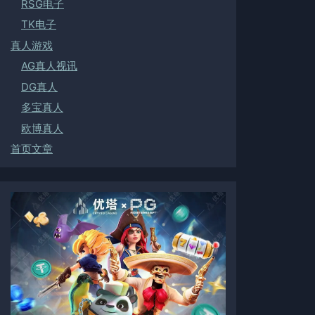
RSG电子
TK电子
真人游戏
AG真人视讯
DG真人
多宝真人
欧博真人
首页文章