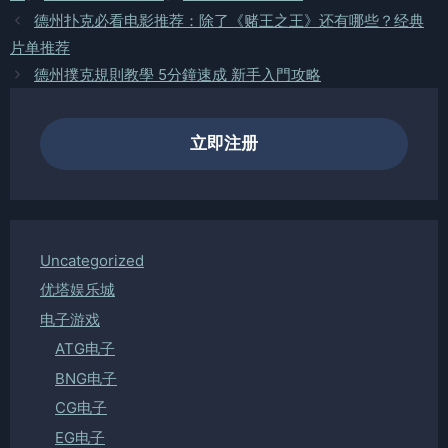
德州扑克必看电影推荐：除了《赌王之王》还有哪些？经典
片单推荐
德州撲克規則教學 5分鐘速成 新手入門攻略
立即注册
Uncategorized
优塔娱乐城
电子游戏
ATG电子
BNG电子
CG电子
EG电子