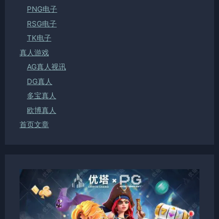
PNG电子
RSG电子
TK电子
真人游戏
AG真人视讯
DG真人
多宝真人
欧博真人
首页文章