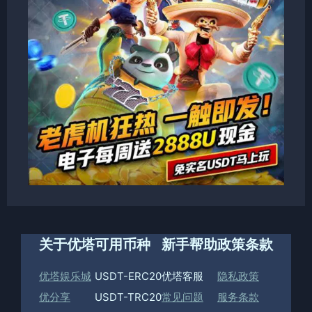
关于优塔
可用币种
新手帮助
政策条款
优塔娱乐城
USDT-ERC20
优塔客服
隐私政策
优分享
USDT-TRC20
常见问题
服务条款