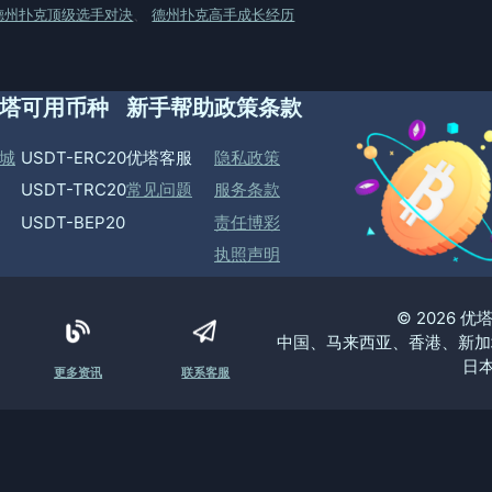
德州扑克顶级选手对决
、
德州扑克高手成长经历
塔
可用币种
新手帮助
政策条款
城
USDT-ERC20
优塔客服
隐私政策
USDT-TRC20
常见问题
服务条款
USDT-BEP20
责任博彩
执照声明
© 2026 
中国、马来西亚、香港、新加
日本
更多资讯
联系客服