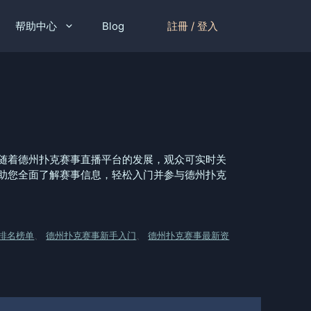
註冊 / 登入
帮助中心
Blog
随着德州扑克赛事直播平台的发展，观众可实时关
助您全面了解赛事信息，轻松入门并参与德州扑克
排名榜单
、
德州扑克赛事新手入门
、
德州扑克赛事最新资