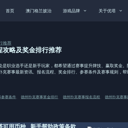
首页
澳门格兰披治
游戏品牌
关于优塔
程攻略及奖金排行推荐
论是职业选手还是新手玩家，都希望通过赛事提升牌技、赢取奖金。
扑克赛事最新资讯、报名流程、奖金排行、参赛条件及赛事规则，帮
事参赛条件
、
德州扑克赛事奖金排行
、
德州扑克赛事报名流程
、
德州扑克赛事
塔
可用币种
新手帮助
政策条款