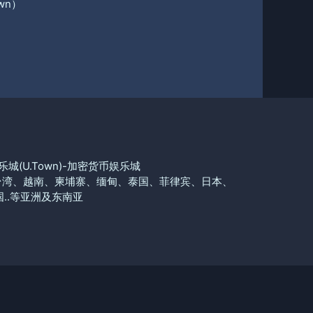
娱乐城(U.Town)-加密货币娱乐城
台湾、越南、柬埔寨、缅甸、泰国、菲律宾、日本、
国..等亚洲及东南亚