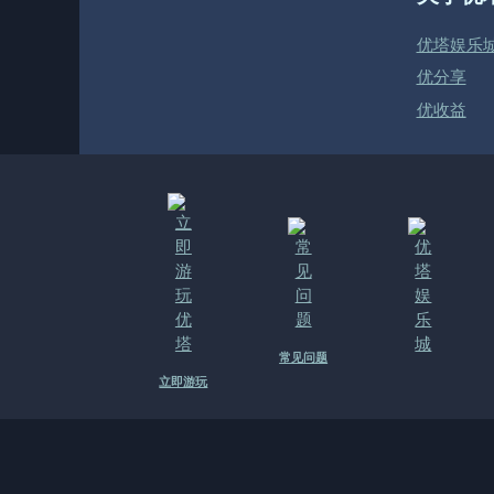
优塔娱乐
优分享
优收益
常见问题
立即游玩