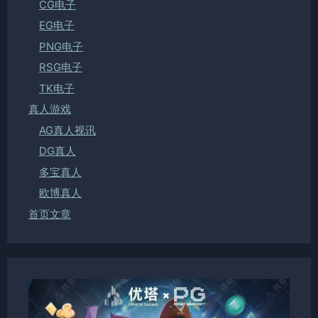
CG电子
EG电子
PNG电子
RSG电子
TK电子
真人游戏
AG真人视讯
DG真人
多宝真人
欧博真人
首页文章