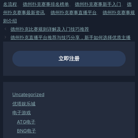
名流程
、
德州扑克赛事排名榜单
、
德州扑克赛事新手入门
、
德
州扑克赛事最新资讯
、
德州扑克赛事直播平台
、
德州扑克赛事规
则介绍
德州扑克比赛规则详解及入门技巧推荐
德州扑克直播平台推荐与技巧分享，新手如何选择优质主播
立即注册
Uncategorized
优塔娱乐城
电子游戏
ATG电子
BNG电子