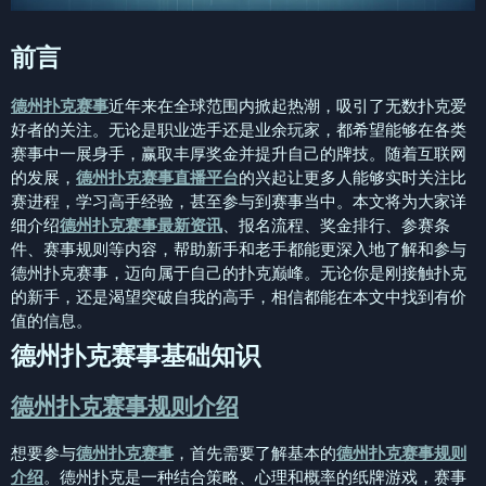
前言
德州扑克赛事
近年来在全球范围内掀起热潮，吸引了无数扑克爱
好者的关注。无论是职业选手还是业余玩家，都希望能够在各类
赛事中一展身手，赢取丰厚奖金并提升自己的牌技。随着互联网
的发展，
德州扑克赛事直播平台
的兴起让更多人能够实时关注比
赛进程，学习高手经验，甚至参与到赛事当中。本文将为大家详
细介绍
德州扑克赛事最新资讯
、报名流程、奖金排行、参赛条
件、赛事规则等内容，帮助新手和老手都能更深入地了解和参与
德州扑克赛事，迈向属于自己的扑克巅峰。无论你是刚接触扑克
的新手，还是渴望突破自我的高手，相信都能在本文中找到有价
值的信息。
德州扑克赛事基础知识
德州扑克赛事规则介绍
想要参与
德州扑克赛事
，首先需要了解基本的
德州扑克赛事规则
介绍
。德州扑克是一种结合策略、心理和概率的纸牌游戏，赛事