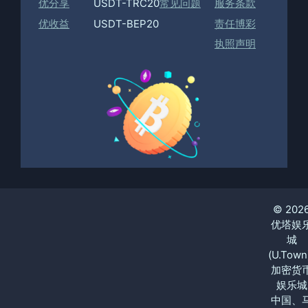
优分享
USDT-TRC20
常见问题
服务条款
优收益
USDT-BEP20
责任博彩
执照声明
© 202
优塔娱
城
(U.Town
加密货
娱乐城
中国、