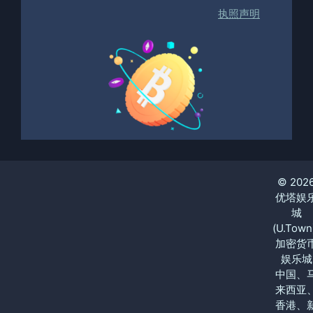
执照声明
© 202
优塔娱
城
(U.Town
加密货
娱乐城
中国、
来西亚
香港、