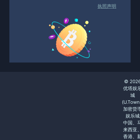
执照声明
© 202
优塔娱
城
(U.Town
加密货
娱乐城
中国、
来西亚
香港、