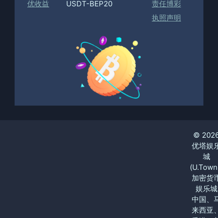
优收益
USDT-BEP20
责任博彩
执照声明
© 202
优塔娱
城
(U.Town
加密货
娱乐城
中国、
来西亚