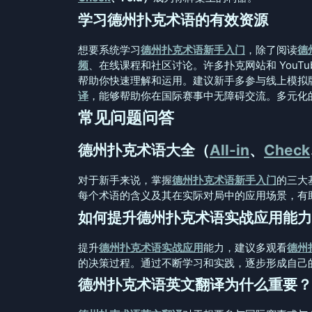
学习德州扑克术语的有效资源
想要系统学习
德州扑克术语新手入门
，除了阅读
德
频
、在线课程和社区讨论。许多扑克网站和 YouTu
帮助你快速理解和运用。建议新手多参与线上模拟
译
，能够帮助你在国际赛事中无障碍交流。多元化
常见问题问答
德州扑克术语大全（
All-in
、
Check
对于新手来说，掌握
德州扑克术语新手入门
的三大
每个术语的含义及其在实际对局中的应用场景，有
如何提升德州扑克术语实战应用能力
提升
德州扑克术语实战应用
能力，建议多观看
德州
的决策过程。通过不断学习和实践，逐步形成自己
德州扑克术语英文翻译为什么重要？