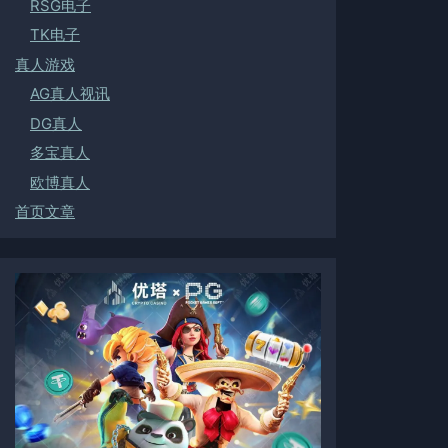
RSG电子
TK电子
真人游戏
AG真人视讯
DG真人
多宝真人
欧博真人
首页文章