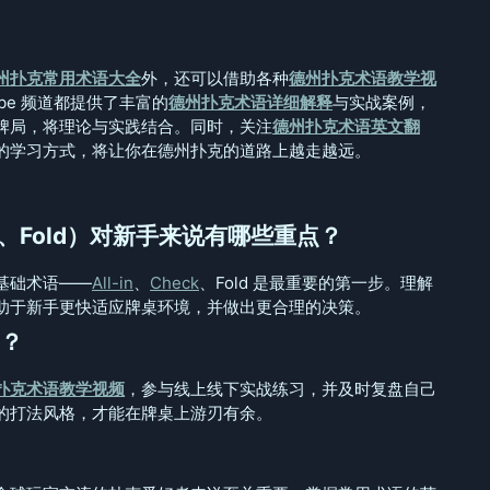
州扑克常用术语大全
外，还可以借助各种
德州扑克术语教学视
be 频道都提供了丰富的
德州扑克术语详细解释
与实战案例，
牌局，将理论与实践结合。同时，关注
德州扑克术语英文翻
的学习方式，将让你在德州扑克的道路上越走越远。
、Fold）对新手来说有哪些重点？
基础术语——
All-in
、
Check
、Fold 是最重要的第一步。理解
助于新手更快适应牌桌环境，并做出更合理的决策。
？
扑克术语教学视频
，参与线上线下实战练习，并及时复盘自己
的打法风格，才能在牌桌上游刃有余。