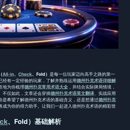
（
All-in
、
Check
、Fold）
是每一位玩家迈向高手之路的第一
已经有一定经验的玩家，了解并熟练运用
德州扑克术语详细解
性地为你梳理
德州扑克常用术语大全
，并结合实际牌局情境，
。不仅如此，文章还会穿插
德州扑克术语英文翻译
、实战应用
你是希望了解德州扑克术语的基础含义，还是想通过
德州扑克
将成为你的得力助手。让我们一起进入德州扑克术语的精彩世
ck
、Fold）基础解析