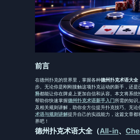
前言
在德州扑克的世界里，掌握各种
德州扑克术语大全
步。无论你是刚刚接触这项扑克运动的新手，还是
释
都能让你在牌桌上更加自信和从容。本文将系统
帮助你快速掌握
德州扑克术语新手入门
所需的知识
及相关规则讲解，助你全方位提升扑克技巧。无论
术语与规则讲解
提升自己的实战能力，这篇文章都
界吧！
德州扑克术语大全（
All-in
、
Che