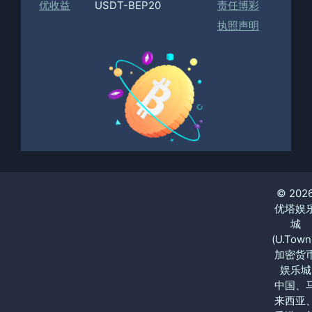
优收益
USDT-BEP20
责任博彩
执照声明
© 202
优塔娱
城
(U.Town
加密货
娱乐城
中国、
来西亚