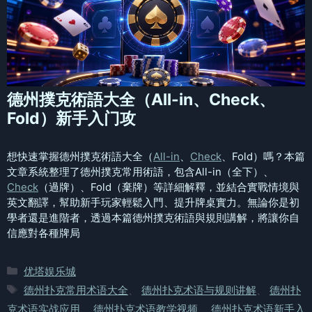
德州撲克術語大全（All-in、Check、
Fold）新手入门攻
想快速掌握德州撲克術語大全（
All-in
、
Check
、Fold）嗎？本篇
文章系統整理了德州撲克常用術語，包含All-in（全下）、
Check
（過牌）、Fold（棄牌）等詳細解釋，並結合實戰情境與
英文翻譯，幫助新手玩家輕鬆入門、提升牌桌實力。無論你是初
學者還是進階者，透過本篇德州撲克術語與規則講解，將讓你自
信應對各種牌局
分
优塔娱乐城
类
标
德州扑克常用术语大全
、
德州扑克术语与规则讲解
、
德州扑
签
克术语实战应用
、
德州扑克术语教学视频
、
德州扑克术语新手入