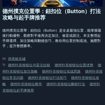
德州撲克位置學：鈕扣位（Button）打法
攻略与起手牌推荐
德州撲克位置學：鈕扣位（Button）是全桌最強位置，能掌握最
後行動優勢，觀察對手後再決定加注、偷盲或跟注。本文整理起
手牌選擇、加注策略與翻後技巧，教你用位置控制底池、施壓對
手，提升整體勝率。
分
优塔娱乐城
类
标
德州扑克按钮位与盲注比较
、
德州扑克按钮位位置优势
、
德
签
州扑克按钮位加注策略
、
德州扑克按钮位实战思路
、
德州扑克按
钮位常见问题
、
德州扑克按钮位打法技巧
、
德州扑克按钮位攻
略
、
德州扑克按钮位教学
、
德州扑克按钮位翻前打法
、
德州扑
克按钮位起手牌推荐