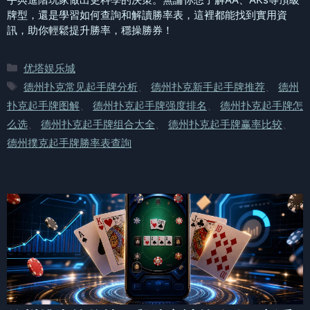
牌型，還是學習如何查詢和解讀勝率表，這裡都能找到實用資
訊，助你輕鬆提升勝率，穩操勝券！
分
优塔娱乐城
类
标
德州扑克常见起手牌分析
、
德州扑克新手起手牌推荐
、
德州
签
扑克起手牌图解
、
德州扑克起手牌强度排名
、
德州扑克起手牌怎
么选
、
德州扑克起手牌组合大全
、
德州扑克起手牌赢率比较
、
德州撲克起手牌勝率表查詢