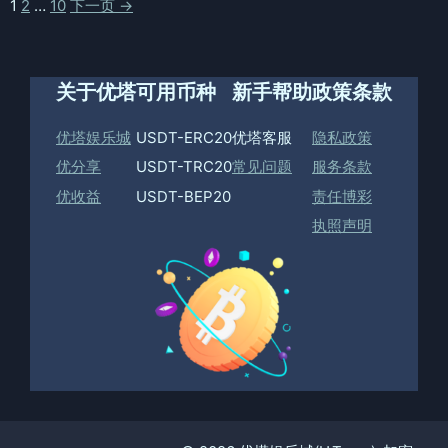
页
页
页
1
2
…
10
下一页
→
面
面
面
关于优塔
可用币种
新手帮助
政策条款
优塔娱乐城
USDT-ERC20
优塔客服
隐私政策
优分享
USDT-TRC20
常见问题
服务条款
优收益
USDT-BEP20
责任博彩
执照声明