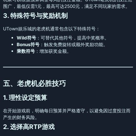
围广，最低仅需1元，最高可达2500元，满足不同玩家的需求。
3. 特殊符号与奖励机制
UTown娱乐城的老虎机通常包含以下特殊符号：
Wild符号
：可替代其他符号，提高中奖概率。
Bonus符号
：触发免费旋转或额外奖励功能。
乘数符号
：增加获奖金额。
五、老虎机必胜技巧
1. 理性设定预算
在开始游戏前，明确每日预算并严格遵守，以避免因过度投注而
产生的财务风险。
2. 选择高RTP游戏