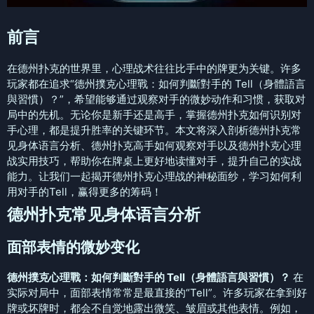
前言
在德州扑克的世界里，心理战术往往比手中的牌更为关键。许多
玩家都在追求“德州撲克心理戰：如何判斷對手的 Tell（身體語言
與習慣）？”，希望能够通过观察对手的微妙动作和习惯，获取对
局中的先机。无论你是新手还是高手，掌握德州扑克如何识别对
手心理，都是提升胜率的关键环节。本文将深入剖析德州扑克常
见身体语言分析、德州扑克高手如何观察对手以及德州扑克心理
战实用技巧，帮助你在牌桌上更好地读懂对手，提升自己的实战
能力。让我们一起揭开德州扑克心理战的神秘面纱，学习如何利
用对手的Tell，赢得更多的筹码！
德州扑克常见身体语言分析
面部表情的微妙变化
德州撲克心理戰：如何判斷對手的 Tell（身體語言與習慣）？
在
实际对局中，面部表情常常是最直接的“Tell”。许多玩家在拿到好
牌或坏牌时，都会不自觉地露出微笑、皱眉或其他表情。例如，