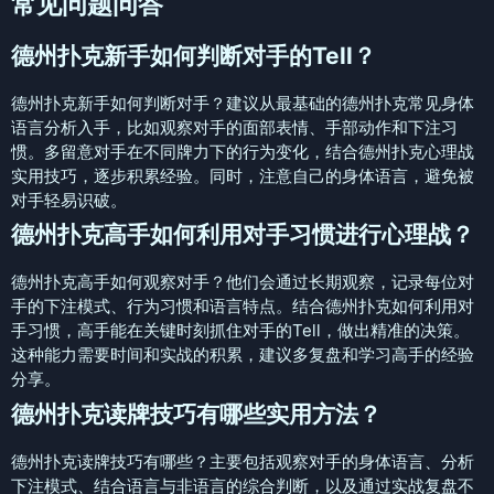
常见问题问答
德州扑克新手如何判断对手的Tell？
德州扑克新手如何判断对手？建议从最基础的德州扑克常见身体
语言分析入手，比如观察对手的面部表情、手部动作和下注习
惯。多留意对手在不同牌力下的行为变化，结合德州扑克心理战
实用技巧，逐步积累经验。同时，注意自己的身体语言，避免被
对手轻易识破。
德州扑克高手如何利用对手习惯进行心理战？
德州扑克高手如何观察对手？他们会通过长期观察，记录每位对
手的下注模式、行为习惯和语言特点。结合德州扑克如何利用对
手习惯，高手能在关键时刻抓住对手的Tell，做出精准的决策。
这种能力需要时间和实战的积累，建议多复盘和学习高手的经验
分享。
德州扑克读牌技巧有哪些实用方法？
德州扑克读牌技巧有哪些？主要包括观察对手的身体语言、分析
下注模式、结合语言与非语言的综合判断，以及通过实战复盘不