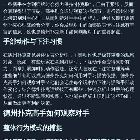
一些新手在拿到强牌时会努力保持“扑克脸”，但由于紧张，反而
会表现得过于僵硬。高手则会通过观察这些细节，进行德州扑克
如何识别对手心理，从而判断对手手中的牌力。通过长期积累德
州扑克心理战经验分享，你会发现对手的面部微表情往往藏有丰
富的信息，这也是德州扑克新手如何判断对手的重要起点。
手部动作与下注习惯
在德州扑克常见身体语言分析中，手部动作也是极其重要的观察
对象。比如，有些玩家在拿到好牌时，下注动作会变得果断有
力，而拿到弱牌时则动作迟疑。还有人喜欢在下注前整理筹码，
这些细节都可以成为德州扑克如何利用对手习惯的依据。德州扑
克高手如何观察对手？他们会记住每个玩家的下注习惯和手部动
作变化，结合德州扑克读牌技巧有哪些，快速分析出对手的心理
状态。通过不断观察和实践，你也能在牌桌上识别出这些Tell，
从而做出更有利的决策。
德州扑克高手如何观察对手
整体行为模式的捕捉