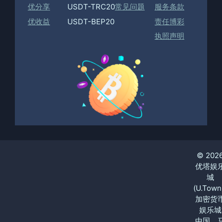
优分享
USDT-TRC20
常见问题
服务条款
优收益
USDT-BEP20
责任博彩
执照声明
© 202
优塔娱
城
(U.Town
加密货
娱乐城
中国、