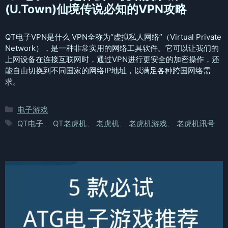
(U.Town)仙境传说必知的VPN攻略
QT电子VPN是什么 VPN全称为“虚拟私人网络”（Virtual Private
Network），是一种非常实用的网络工具软件。它可以让我们的
上网设备在连接互联网时，通过VPN进行更安全的加密操作，还
能自由切换到不同国家的网络IP地址，以满足各种跨国网络需
求。
分
电子游戏
类
标
QT电子
、
QT老虎机
、
老虎机
、
老虎机游戏
、
老虎机讯号
签