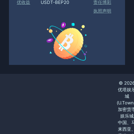
优收益
USDT-BEP20
责任博彩
执照声明
© 202
优塔娱
城
(U.Town
加密货
娱乐城
中国、
来西亚