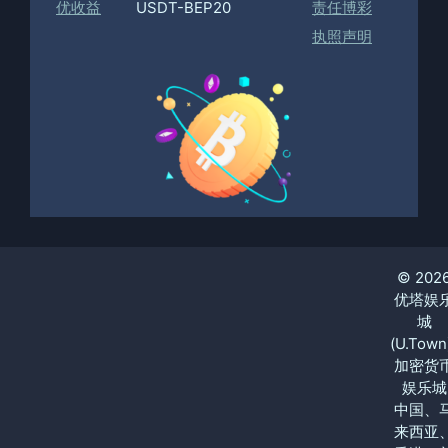
优收益
USDT-BEP20
责任博彩
执照声明
© 202
优塔娱
城
(U.Town
加密货
娱乐城
中国、
来西亚