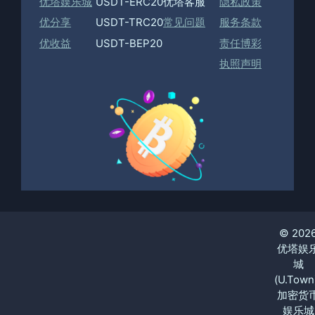
优塔娱乐城
USDT-ERC20
优塔客服
隐私政策
优分享
USDT-TRC20
常见问题
服务条款
优收益
USDT-BEP20
责任博彩
执照声明
© 202
优塔娱
城
(U.Town
加密货
娱乐城