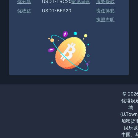
优分享
USDT-TRC20
常见问题
服务条款
优收益
USDT-BEP20
责任博彩
执照声明
© 202
优塔娱
城
(U.Town
加密货
娱乐城
中国、