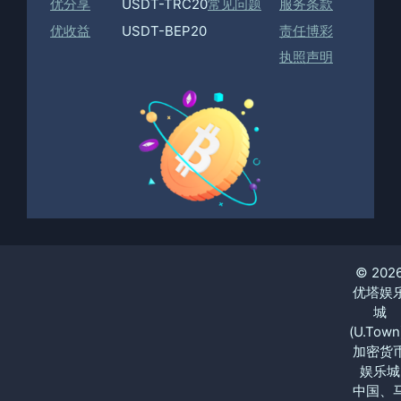
优分享
USDT-TRC20
常见问题
服务条款
优收益
USDT-BEP20
责任博彩
执照声明
© 202
优塔娱
城
(U.Town
加密货
娱乐城
中国、