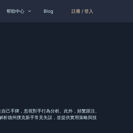
註冊 / 登入
帮助中心
Blog
注自己手牌，忽視對手行為分析。此外，頻繁跟注、
解析德州撲克新手常見失誤，並提供實用策略與技