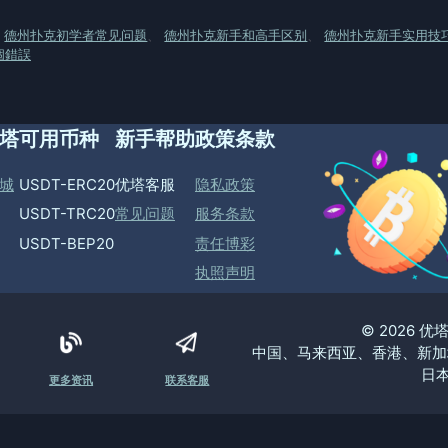
、
德州扑克初学者常见问题
、
德州扑克新手和高手区别
、
德州扑克新手实用技
個錯誤
塔
可用币种
新手帮助
政策条款
城
USDT-ERC20
优塔客服
隐私政策
USDT-TRC20
常见问题
服务条款
USDT-BEP20
责任博彩
执照声明
© 2026 
中国、马来西亚、香港、新加
日本
更多资讯
联系客服