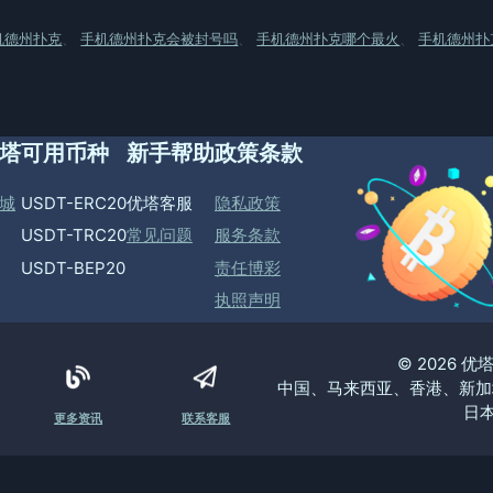
机德州扑克
、
手机德州扑克会被封号吗
、
手机德州扑克哪个最火
、
手机德州扑
塔
可用币种
新手帮助
政策条款
城
USDT-ERC20
优塔客服
隐私政策
USDT-TRC20
常见问题
服务条款
USDT-BEP20
责任博彩
执照声明
© 2026 
中国、马来西亚、香港、新加
日本
更多资讯
联系客服