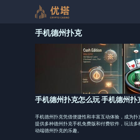
跳
至
内
容
手机德州扑克
手机德州扑克怎么玩 手机德州扑
手机德州扑克凭借便捷性和丰富互动体验，成为扑
提供多种德州扑克手机免费版和付费软件，玩法多
动端德州扑克的乐趣。