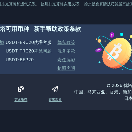
州扑克算牌和运气关系
、
德州扑克算牌实用技巧
、
德州撲克算牌技巧與勝率計
塔
可用币种
新手帮助
政策条款
城
USDT-ERC20
优塔客服
隐私政策
USDT-TRC20
常见问题
服务条款
USDT-BEP20
责任博彩
执照声明
© 2026 
中国、马来西亚、香港、新加
日本
更多资讯
联系客服