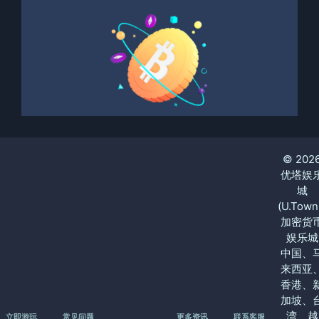
© 202
优塔娱
城
(U.Town
加密货
娱乐城
中国、
来西亚
香港、
加坡、
湾、越
立即游玩
常见问题
更多资讯
联系客服