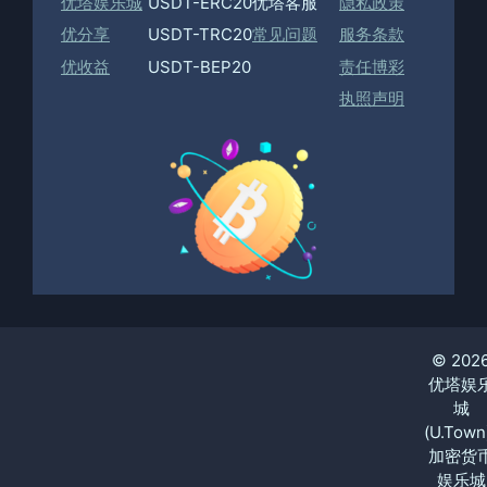
优塔娱乐城
USDT-ERC20
优塔客服
隐私政策
优分享
USDT-TRC20
常见问题
服务条款
优收益
USDT-BEP20
责任博彩
执照声明
© 202
优塔娱
城
(U.Town
加密货
娱乐城