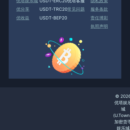
优塔娱乐城
USDT-ERC20
优塔客服
隐私政策
优分享
USDT-TRC20
常见问题
服务条款
优收益
USDT-BEP20
责任博彩
执照声明
© 202
优塔娱
城
(U.Town
加密货
娱乐城