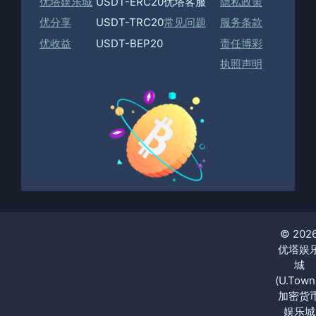
优塔娱乐城
USDT-ERC20
优塔客服
隐私政策
优分享
USDT-TRC20
常见问题
服务条款
优收益
USDT-BEP20
责任博彩
执照声明
© 202
优塔娱
城
(U.Town
加密货
娱乐城