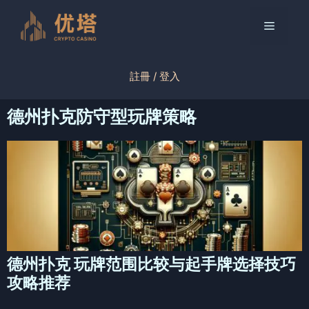
跳
至
菜
内
容
单
註冊 / 登入
德州扑克防守型玩牌策略
德州扑克 玩牌范围比较与起手牌选择技巧
攻略推荐