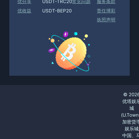
优分享
USDT-TRC20
常见问题
服务条款
优收益
USDT-BEP20
责任博彩
执照声明
© 202
优塔娱
城
(U.Town
加密货
娱乐城
中国、