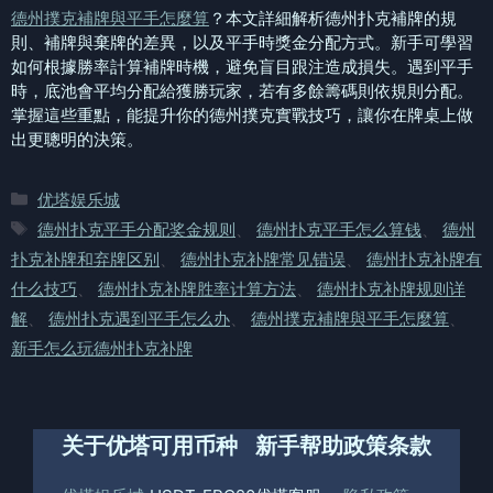
德州撲克補牌與平手怎麼算
？本文詳細解析德州扑克補牌的規
則、補牌與棄牌的差異，以及平手時獎金分配方式。新手可學習
如何根據勝率計算補牌時機，避免盲目跟注造成損失。遇到平手
時，底池會平均分配給獲勝玩家，若有多餘籌碼則依規則分配。
掌握這些重點，能提升你的德州撲克實戰技巧，讓你在牌桌上做
出更聰明的決策。
分
优塔娱乐城
类
标
德州扑克平手分配奖金规则
、
德州扑克平手怎么算钱
、
德州
签
扑克补牌和弃牌区别
、
德州扑克补牌常见错误
、
德州扑克补牌有
什么技巧
、
德州扑克补牌胜率计算方法
、
德州扑克补牌规则详
解
、
德州扑克遇到平手怎么办
、
德州撲克補牌與平手怎麼算
、
新手怎么玩德州扑克补牌
关于优塔
可用币种
新手帮助
政策条款