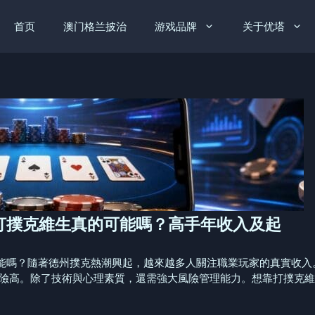
首页
澳门格兰披治
游戏品牌
关于优塔
打撲克維生真的可能嗎？高手年收入及起
能嗎？隨著德州撲克熱潮興起，越來越多人關注職業玩家的真實收入
，風險高。除了技術與心理素質，還需強大風險管理能力。想靠打撲克