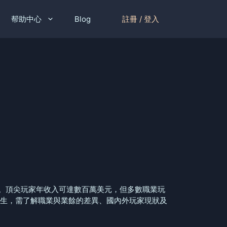
註冊 / 登入
帮助中心
Blog
。頂尖玩家年收入可達數百萬美元，但多數職業玩
維生，需了解職業與業餘的差異、國內外玩家現狀及