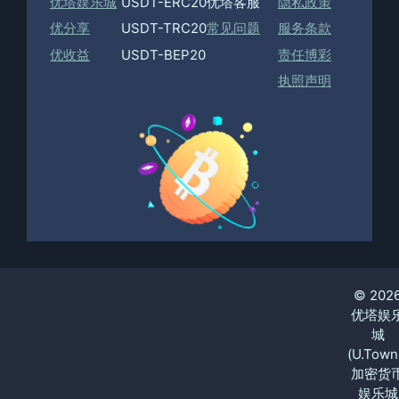
优塔娱乐城
USDT-ERC20
优塔客服
隐私政策
优分享
USDT-TRC20
常见问题
服务条款
优收益
USDT-BEP20
责任博彩
执照声明
© 202
优塔娱
城
(U.Town
加密货
娱乐城