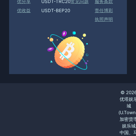
优分享
USDT-TRC20
常见问题
服务条款
优收益
USDT-BEP20
责任博彩
执照声明
© 202
优塔娱
城
(U.Town
加密货
娱乐城
中国、