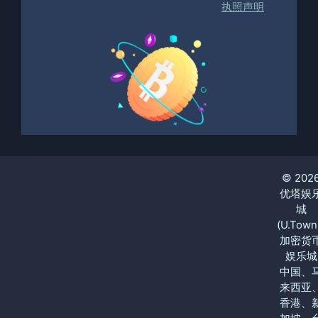
执照声明
© 202
优塔娱
城
(U.Town
加密货
娱乐城
中国、
来西亚
香港、