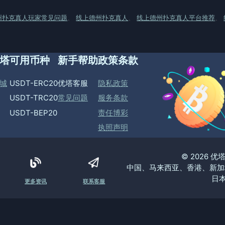
州扑克真人玩家常见问题
、
线上德州扑克真人
、
线上德州扑克真人平台推荐
、
塔
可用币种
新手帮助
政策条款
城
USDT-ERC20
优塔客服
隐私政策
USDT-TRC20
常见问题
服务条款
USDT-BEP20
责任博彩
执照声明
© 2026 
中国、马来西亚、香港、新加
日本
更多资讯
联系客服