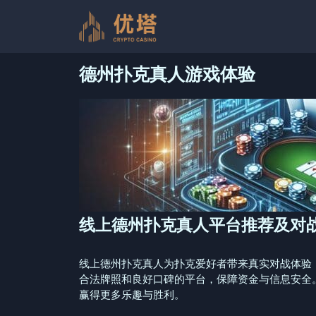
跳
至
内
容
德州扑克真人游戏体验
线上德州扑克真人平台推荐及对
线上德州扑克真人为扑克爱好者带来真实对战体验
合法牌照和良好口碑的平台，保障资金与信息安全
赢得更多乐趣与胜利。