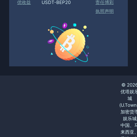
优收益
USDT-BEP20
责任博彩
执照声明
© 202
优塔娱
城
(U.Town
加密货
娱乐城
中国、
来西亚