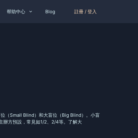
註冊 / 登入
帮助中心
Blog
l Blind）和大盲位（Big Blind）。小盲
方預設，常見如1/2、2/4等。了解大