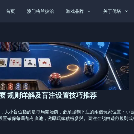
首页
澳门格兰披治
游戏品牌
关于优塔
什麼 规则详解及盲注设置技巧推荐
大小盲位指的是每局開始前，必須強制下注的兩個玩家位置：小盲位（Smal
置確保每局都有底池，激勵玩家積極參與。盲注金額由遊戲規則或主辦