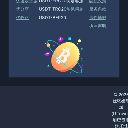
优塔娱乐城
USDT-ERC20
优塔客服
隐私政策
优分享
USDT-TRC20
常见问题
服务条款
优收益
USDT-BEP20
责任博彩
执照声明
© 202
优塔娱
城
(U.Town
加密货
娱乐城