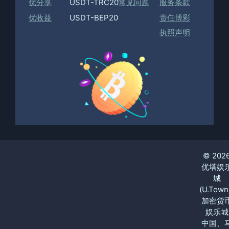
优分享
USDT-TRC20
常见问题
服务条款
优收益
USDT-BEP20
责任博彩
执照声明
© 202
优塔娱
城
(U.Town
加密货
娱乐城
中国、