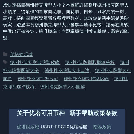
想快速搞懂德州撲克牌型大小？本圖解詳細整理德州撲克牌型大
小順序，從最強的皇家同花順、同花順、四條，到常見的一對、
高牌，搭配圖表輕鬆辨識各種牌型強弱。無論你是新手還是進階
玩家，透過本頁德州撲克牌型大小圖解與勝率比較，讓你在實戰
中做出正確決策，提升勝率！立即掌握德州撲克基礎，贏在起跑
點。
分
优塔娱乐城
类
标
德州扑克初学者牌型攻略
、
德州扑克牌型和概率分析
、
德州
签
扑克牌型图解大全
、
德州扑克牌型大小口诀
、
德州扑克牌型大小
顺序
、
德州扑克牌型怎么记
、
德州扑克牌型胜率比较
、
德州扑
克牌型选择技巧
、
德州撲克牌型大小圖解
关于优塔
可用币种
新手帮助
政策条款
优塔娱乐城
USDT-ERC20
优塔客服
隐私政策