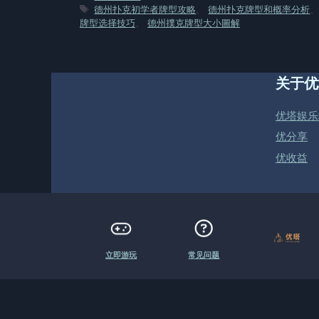
类
标
德州扑克初学者牌型攻略
、
德州扑克牌型和概率分析
签
牌型选择技巧
、
德州撲克牌型大小圖解
关于优
优塔娱乐
优分享
优收益
立即游玩
常见问题