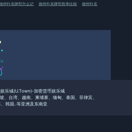
德州扑克牌型怎么记
、
德州扑克牌型胜率比较
、
德州扑克
优塔娱乐城(U.Town)-加密货币娱乐城
坡、台湾、越南、柬埔寨、缅甸、泰国、菲律宾、
、韩国..等亚洲及东南亚