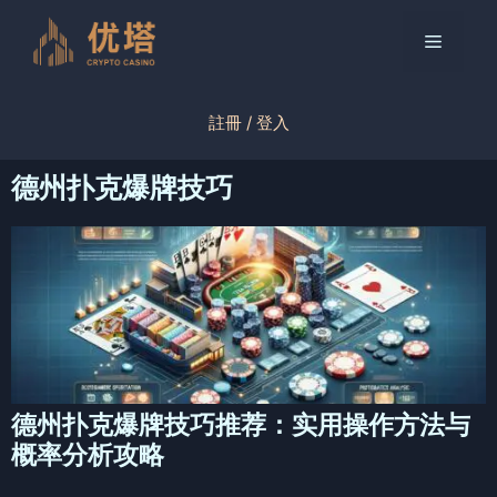
跳
至
菜
内
容
单
註冊 / 登入
德州扑克爆牌技巧
德州扑克爆牌技巧推荐：实用操作方法与
概率分析攻略