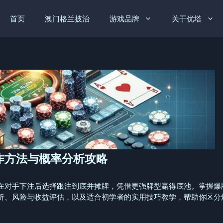
首页
澳门格兰披治
游戏品牌
关于优塔
作方法与概率分析攻略
在对手下注后选择跟注到底并摊牌，凭借更强牌型赢得底池。掌握爆
析、风险与收益评估，以及适合初学者的实用技巧教学，帮助你区分