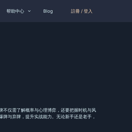
註冊 / 登入
帮助中心
Blog
牌不仅需了解概率与心理博弈，还要把握时机与风
爆牌与弃牌，提升实战能力。无论新手还是老手，