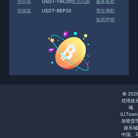
优分享
USDT-TRC20
常见问题
服务条款
优收益
USDT-BEP20
责任博彩
执照声明
© 202
优塔娱
城
(U.Town
加密货
娱乐城
中国、