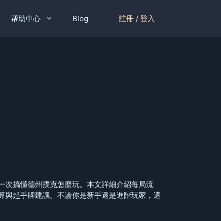
註冊 / 登入
帮助中心
Blog
一次搞懂德州撲克怎麼玩。本文詳細介紹每局流
算與起手牌建議。不論你是新手還是進階玩家，這