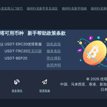
扑克实用入门技巧
、
德州扑克新手常见误区
、
德州扑克新手指南
、
德州扑克筹
塔
可用币种
新手帮助
政策条款
城
USDT-ERC20
优塔客服
隐私政策
USDT-TRC20
常见问题
服务条款
USDT-BEP20
责任博彩
执照声明
© 2026 
中国、马来西亚、香港、新加
日本
更多资讯
联系客服