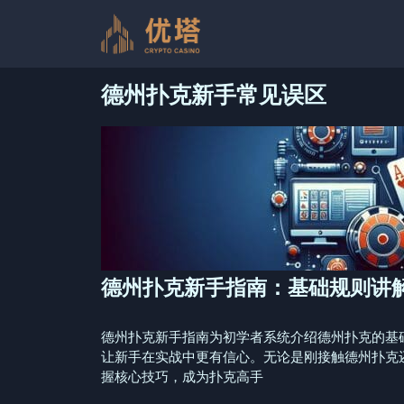
跳
至
内
容
德州扑克新手常见误区
德州扑克新手指南：基础规则讲
德州扑克新手指南为初学者系统介绍德州扑克的基
让新手在实战中更有信心。无论是刚接触德州扑克
握核心技巧，成为扑克高手