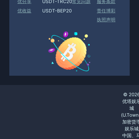
优分享
USDT-TRC20
常见问题
服务条款
优收益
USDT-BEP20
责任博彩
执照声明
© 202
优塔娱
城
(U.Town
加密货
娱乐城
中国、