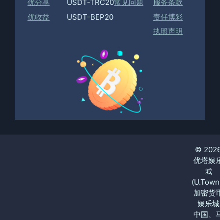
优分享
USDT-TRC20
常见问题
服务条款
优收益
USDT-BEP20
责任博彩
执照声明
© 202
优塔娱
城
(U.Town
加密货
娱乐城
中国、