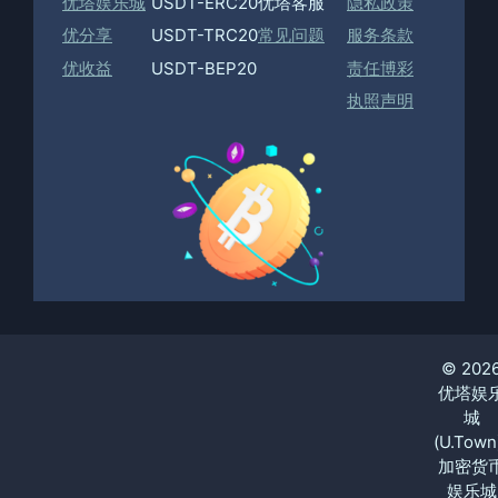
优塔娱乐城
USDT-ERC20
优塔客服
隐私政策
优分享
USDT-TRC20
常见问题
服务条款
优收益
USDT-BEP20
责任博彩
执照声明
© 202
优塔娱
城
(U.Town
加密货
娱乐城