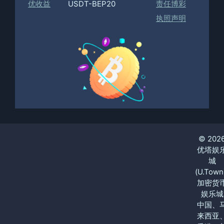
优收益
USDT-BEP20
责任博彩
执照声明
© 202
优塔娱
城
(U.Town
加密货
娱乐城
中国、
来西亚