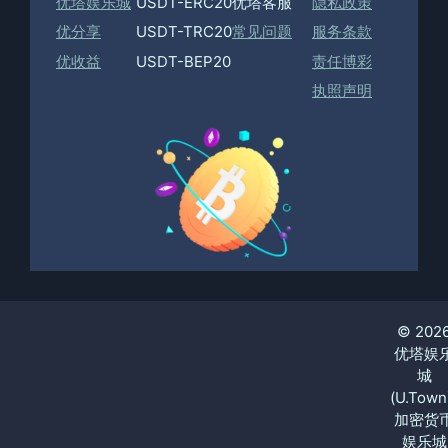
优塔娱乐城
USDT-ERC20
优塔客服
隐私政策
优分享
USDT-TRC20
常见问题
服务条款
优收益
USDT-BEP20
责任博彩
执照声明
© 202
优塔娱
城
(U.Town
加密货
娱乐城